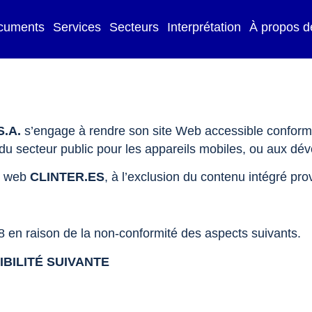
cuments
Services
Secteurs
Interprétation
À propos d
.A.
s’engage à rendre son site Web accessible conform
ns du secteur public pour les appareils mobiles, ou aux d
te web
CLINTER.ES
, à l’exclusion du contenu intégré pr
 en raison de la non-conformité des aspects suivants.
BILITÉ SUIVANTE