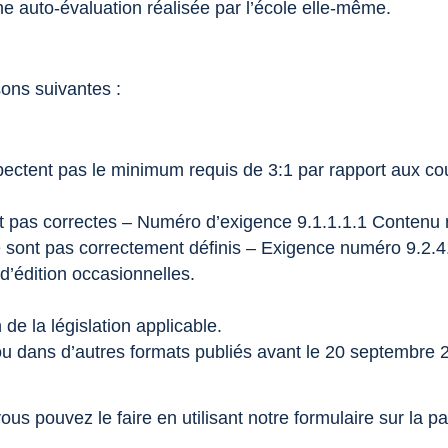
ne auto-évaluation réalisée par l’école elle-même.
sons suivantes :
pectent pas le minimum requis de 3:1 par rapport aux coul
 sont pas correctes – Numéro d’exigence 9.1.1.1.1 Conte
ut ne sont pas correctement définis – Exigence numéro 9.
’édition occasionnelles.
de la législation applicable.
ou dans d’autres formats publiés avant le 20 septembre 
ous pouvez le faire en utilisant notre formulaire sur la 