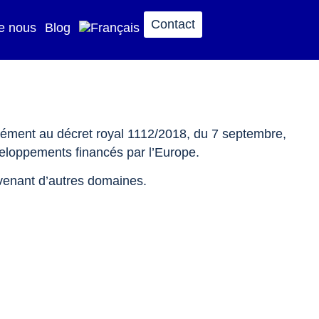
Contact
e nous
Blog
ément au décret royal 1112/2018, du 7 septembre,
éveloppements financés par l’Europe.
ovenant d’autres domaines.