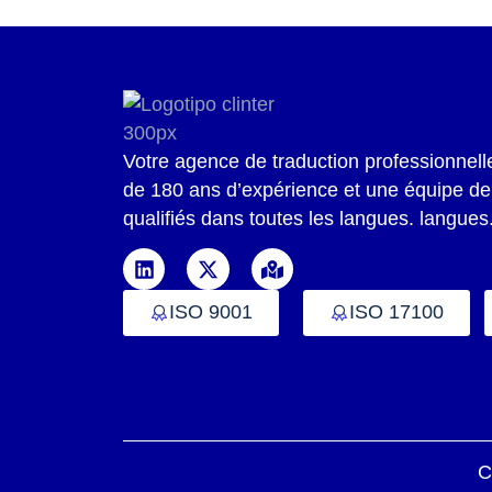
Votre agence de traduction professionnel
de
180 ans d’expérience et une équipe de
qualifiés dans
toutes les langues.
langues
ISO 9001
ISO 17100
C