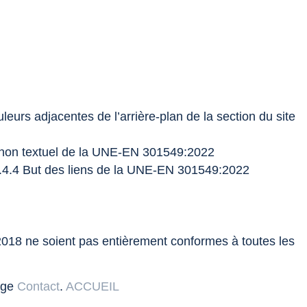
eurs adjacentes de l’arrière-plan de la section du site
nu non textuel de la UNE-EN 301549:2022
2.4.4.4 But des liens de la UNE-EN 301549:2022
2018 ne soient pas entièrement conformes à toutes les
page
Contact
.
ACCUEIL