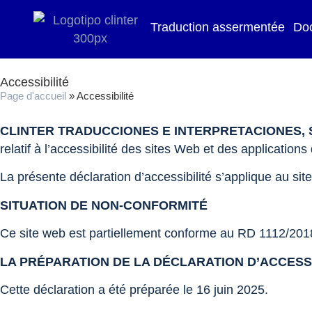
contenu
principal
Traduction assermentée
Do
Accessibilité
Page d'accueil
»
Accessibilité
CLINTER TRADUCCIONES E INTERPRETACIONES, S
relatif à l’accessibilité des sites Web et des applicatio
La présente déclaration d’accessibilité s’applique au si
SITUATION DE NON-CONFORMITÉ
Ce site web est partiellement conforme au RD 1112/2018
LA PRÉPARATION DE LA DÉCLARATION D’ACCESSI
Cette déclaration a été préparée le 16 juin 2025.