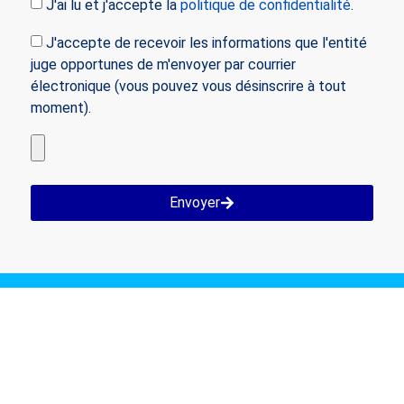
J'ai lu et j'accepte la
politique de confidentialité
.
J'accepte de recevoir les informations que l'entité
juge opportunes de m'envoyer par courrier
électronique (vous pouvez vous désinscrire à tout
moment).
Envoyer
Notre agence de traduction est membre des
associations suivantes: