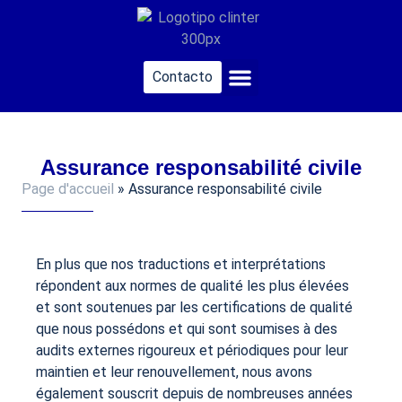
principal
Contacto
Traduction assermentée
À propos de nous
Assurance responsabilité civile
Page d'accueil
»
Assurance responsabilité civile
En plus que nos traductions et interprétations
répondent aux normes de qualité les plus élevées
et sont soutenues par les certifications de qualité
que nous possédons et qui sont soumises à des
audits externes rigoureux et périodiques pour leur
maintien et leur renouvellement, nous avons
également souscrit depuis de nombreuses années