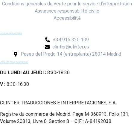
Conditions générales de vente pour le service d’interprétation
Assurance responsabilité civile
Accessibilité
CONTACT
+34 915 320 109
clinter@clinter.es
Paseo del Prado 14 (entreplanta) 28014 Madrid
CALENDRIER
DU LUNDI AU JEUDI :
8:30-18:30
V :
8:30-16:30
CLINTER TRADUCCIONES E INTERPRETACIONES, S.A.
Registre du commerce de Madrid. Page M-368913, Folio 131,
Volume 20813, Livre 0, Section 8 – CIF : A-84192038