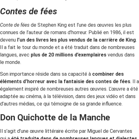
Contes de fées
Conte de fées
de Stephen King est l’une des œuvres les plus
connues de l’auteur de romans d’horreur. Publié en 1986, il est
devenu
l’un des livres les plus vendus de la carrière de King
.
Il a fait le tour du monde et a été traduit dans de nombreuses
langues, avec
plus de 20 millions d’exemplaires
vendus dans
le monde.
Son importance réside dans sa capacité à
combiner des
éléments d’horreur avec la fantaisie des contes de fées
. Il a
également inspiré de nombreuses autres œuvres. L’œuvre a été
adaptée au cinéma, à la télévision, dans des jeux vidéo et dans
d’autres médias, ce qui témoigne de sa grande influence.
Don Quichotte de la Manche
Il s’agit d’une œuvre littéraire écrite par Miguel de Cervantes
qui a
été traduite dans de nombreuses langues et dialectes
.