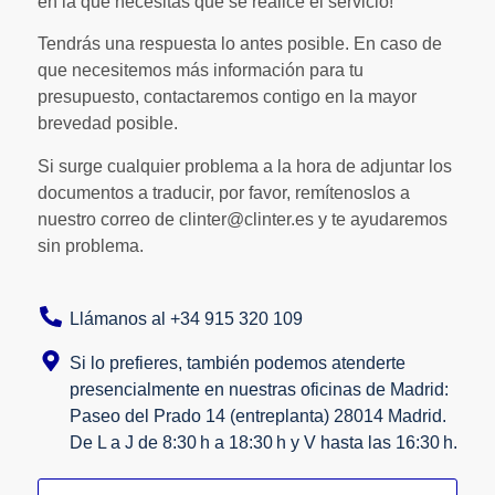
en la que necesitas que se realice el servicio!
Tendrás una respuesta lo antes posible. En caso de
que necesitemos más información para tu
presupuesto, contactaremos contigo en la mayor
brevedad posible.
Si surge cualquier problema a la hora de adjuntar los
documentos a traducir, por favor, remítenoslos a
nuestro correo de clinter@clinter.es y te ayudaremos
sin problema.
Llámanos al +34 915 320 109
Si lo prefieres, también podemos atenderte
presencialmente en nuestras oficinas de Madrid:
Paseo del Prado 14 (entreplanta) 28014 Madrid.
De L a J de 8:30 h a 18:30 h y V hasta las 16:30 h.