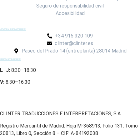
Seguro de responsabilidad civil
Accesibilidad
CONTACTO
+34 915 320 109
clinter@clinter.es
Paseo del Prado 14 (entreplanta) 28014 Madrid
HORARIO
L–J:
8:30–18:30
V:
8:30–16:30
CLINTER TRADUCCIONES E INTERPRETACIONES, S.A.
Registro Mercantil de Madrid. Hoja M-368913, Folio 131, Tomo
20813, Libro 0, Sección 8 – CIF: A-84192038