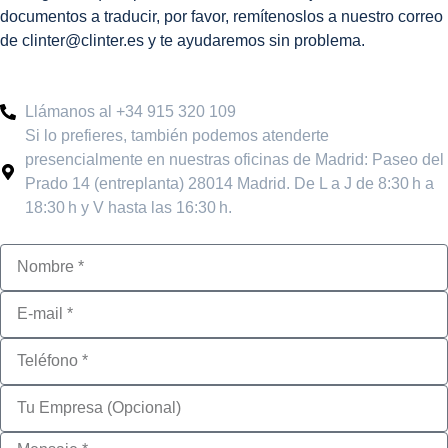
documentos a traducir, por favor, remítenoslos a nuestro correo
de clinter@clinter.es y te ayudaremos sin problema.
Llámanos al +34 915 320 109
Si lo prefieres, también podemos atenderte
presencialmente en nuestras oficinas de Madrid: Paseo del
Prado 14 (entreplanta) 28014 Madrid. De L a J de 8:30 h a
18:30 h y V hasta las 16:30 h.