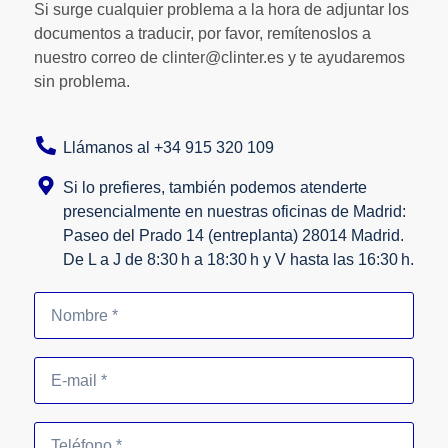
Si surge cualquier problema a la hora de adjuntar los
documentos a traducir, por favor, remítenoslos a
nuestro correo de clinter@clinter.es y te ayudaremos
sin problema.
Llámanos al +34 915 320 109
Si lo prefieres, también podemos atenderte
presencialmente en nuestras oficinas de Madrid:
Paseo del Prado 14 (entreplanta) 28014 Madrid.
De L a J de 8:30 h a 18:30 h y V hasta las 16:30 h.