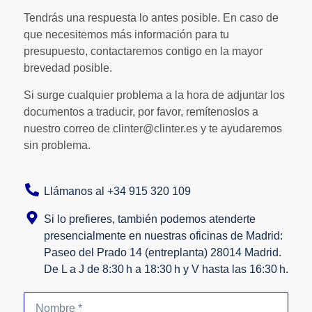
Tendrás una respuesta lo antes posible. En caso de
que necesitemos más información para tu
presupuesto, contactaremos contigo en la mayor
brevedad posible.
Si surge cualquier problema a la hora de adjuntar los
documentos a traducir, por favor, remítenoslos a
nuestro correo de clinter@clinter.es y te ayudaremos
sin problema.
Llámanos al +34 915 320 109
Si lo prefieres, también podemos atenderte
presencialmente en nuestras oficinas de Madrid:
Paseo del Prado 14 (entreplanta) 28014 Madrid.
De L a J de 8:30 h a 18:30 h y V hasta las 16:30 h.