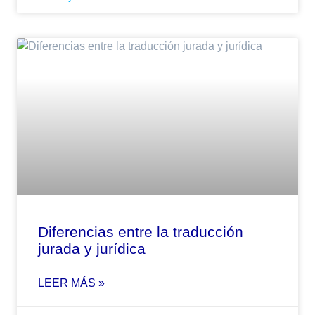
Diferencias entre la traducción
jurada y jurídica
LEER MÁS »