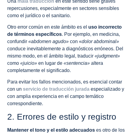
Una
mala traducción
en este sentido tiene graves
repercusiones, especialmente en sectores sensibles
como el jurídico o el sanitario.
Otro error común en este ámbito es el
uso incorrecto
de términos específicos
. Por ejemplo, en medicina,
confundir
«abdomen agudo»
con «
dolor abdominal»
conduce inevitablemente a diagnósticos erróneos. Del
mismo modo, en el ámbito legal, traducir
«judgment»
como
«juicio»
en lugar de
«sentencia»
altera
completamente el significado.
Para evitar los fallos mencionados, es esencial contar
con un
servicio de traducción jurada
especializado y
con amplia experiencia en el campo temático
correspondiente.
2. Errores de estilo y registro
Mantener el tono y el estilo adecuados
es otro de los