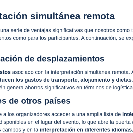
etación simultánea remota
 una serie de ventajas significativas que nosotros como
t
ntos como para los participantes. A continuación, se ex
nación de desplazamientos
ostos
asociado con la interpretación simultánea remota. 
ducen los gastos
de transporte, alojamiento y dietas
n genera ahorros significativos en términos de logística
es de otros países
e a los organizadores acceder a una amplia lista de
inté
 disponibles en el lugar del evento, lo que abre la puerta
os campos y en la
interpretación en diferentes idiomas