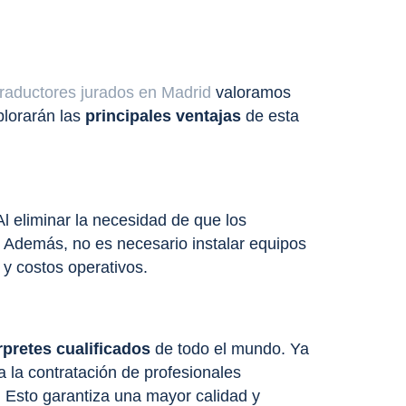
raductores jurados en Madrid
valoramos
plorarán las
principales ventajas
de esta
Al eliminar la necesidad de que los
. Además, no es necesario instalar equipos
 y costos operativos.
rpretes cualificados
de todo el mundo. Ya
 a la contratación de profesionales
.
Esto garantiza una mayor calidad y