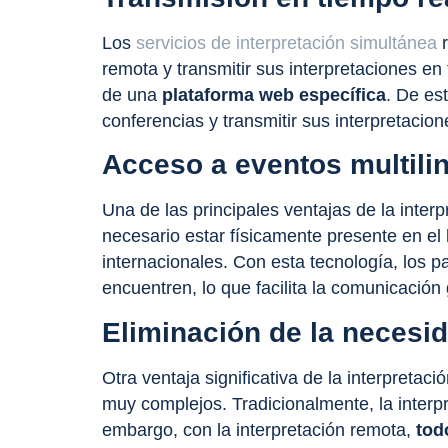
Los
servicios de interpretación simultánea
r
remota
y transmitir sus interpretaciones en
de una
plataforma web específica
. De es
conferencias y transmitir sus interpretacion
Acceso a eventos multili
Una de las principales ventajas de la inter
necesario estar físicamente presente en el
internacionales. Con esta tecnología, los p
encuentren, lo que facilita la comunicación g
Eliminación de la necesi
Otra ventaja significativa de la interpretac
muy complejos. Tradicionalmente, la interp
embargo, con la interpretación remota,
todo