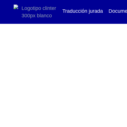
Traducción jurada
Docume