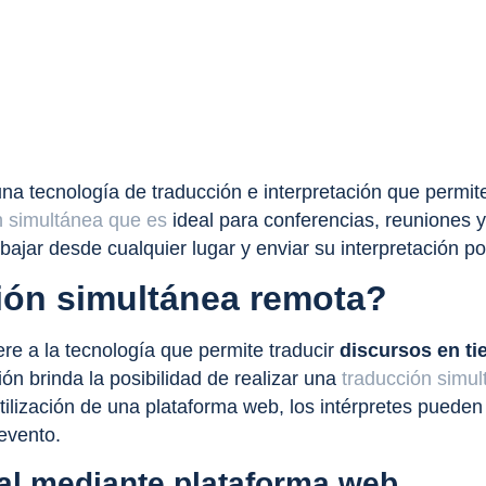
na tecnología de traducción e interpretación que permite
n simultánea que es
ideal para conferencias, reuniones y
bajar desde cualquier lugar y enviar su interpretación po
ción simultánea remota?
ere a la tecnología que permite traducir
discursos en ti
ón brinda la posibilidad de realizar una
traducción simul
 utilización de una plataforma web, los intérpretes puede
evento.
al mediante plataforma web