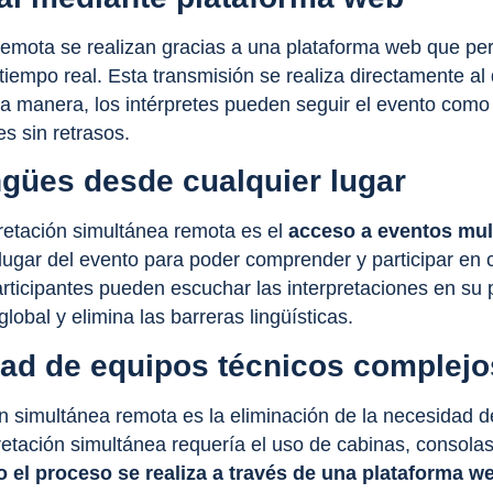
emota se realizan gracias a una plataforma web que perm
 tiempo real. Esta transmisión se realiza directamente al 
ta manera, los intérpretes pueden seguir el evento como 
es sin retrasos.
ngües desde cualquier lugar
pretación simultánea remota es el
acceso a eventos mul
 lugar del evento para poder comprender y participar en
articipantes pueden escuchar las interpretaciones en su
lobal y elimina las barreras lingüísticas.
dad de equipos técnicos complejo
ión simultánea remota es la eliminación de la necesidad de
retación simultánea requería el uso de
cabinas
, consolas
 el proceso se realiza a través de una plataforma w