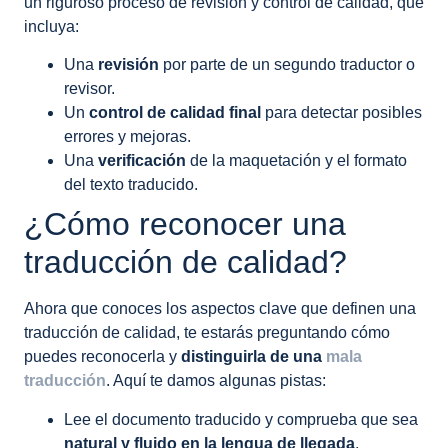
un riguroso proceso de revisión y control de calidad, que
incluya:
Una
revisión
por parte de un segundo traductor o
revisor.
Un
control de calidad final
para detectar posibles
errores y mejoras.
Una
verificación
de la maquetación y el formato
del texto traducido.
¿Cómo reconocer una
traducción de calidad?
Ahora que conoces los aspectos clave que definen una
traducción de calidad, te estarás preguntando cómo
puedes reconocerla y
distinguirla de una
mala
traducción
. Aquí te damos algunas pistas:
Lee el documento traducido y comprueba que sea
natural y fluido en la lengua de llegada
.