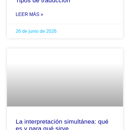
Tipos de traducción
LEER MÁS »
26 de junio de 2026
La interpretación simultánea: qué
es y para qué sirve