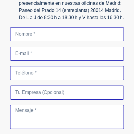
presencialmente en nuestras oficinas de Madrid:
Paseo del Prado 14 (entreplanta) 28014 Madrid.
De L a J de 8:30 h a 18:30 h y V hasta las 16:30 h.