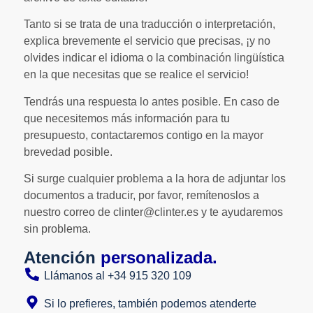
Tanto si se trata de una traducción o interpretación,
explica brevemente el servicio que precisas, ¡y no
olvides indicar el idioma o la combinación lingüística
en la que necesitas que se realice el servicio!
Tendrás una respuesta lo antes posible. En caso de
que necesitemos más información para tu
presupuesto, contactaremos contigo en la mayor
brevedad posible.
Si surge cualquier problema a la hora de adjuntar los
documentos a traducir, por favor, remítenoslos a
nuestro correo de clinter@clinter.es y te ayudaremos
sin problema.
Atención
personalizada.
Llámanos al +34 915 320 109
Si lo prefieres, también podemos atenderte