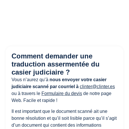
*Si vous souhaitez également faire traduire l’apostille de
La Haye, veuillez consulter les tarifs.
Comment demander une
traduction assermentée du
casier judiciaire ?
Vous n’aurez qu’à
nous envoyer votre casier
judiciaire scanné par courriel à
clinter@clinter.es
ou à travers le
Formulaire du devis
de notre page
Web. Facile et rapide !
Il est important que le document scanné ait une
bonne résolution et qu’il soit lisible parce qu’il s’agit
d’un document qui contient des informations