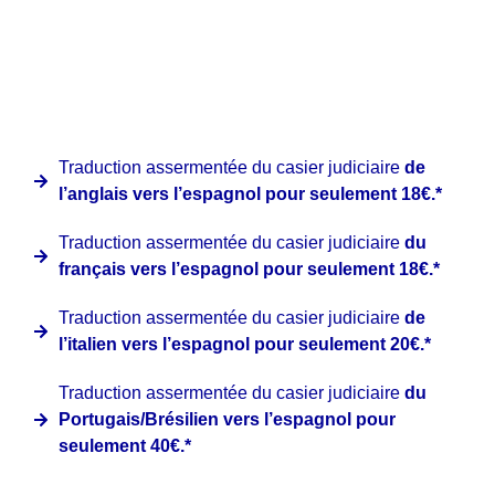
Chez Clinter nous avons une promotion spéciale pour les
extraits de casier judiciaire délivrés par des institutions
officielles étrangères en espagnol à partir des langues
suivantes:
Traduction assermentée du casier judiciaire
de
l’anglais vers l’espagnol pour seulement 18€.*
Traduction assermentée du casier judiciaire
du
français vers l’espagnol pour seulement 18€.*
Traduction assermentée du casier judiciaire
de
l’italien vers l’espagnol pour seulement 20€.*
Traduction assermentée du casier judiciaire
du
Portugais/Brésilien vers l’espagnol pour
seulement 40€.*